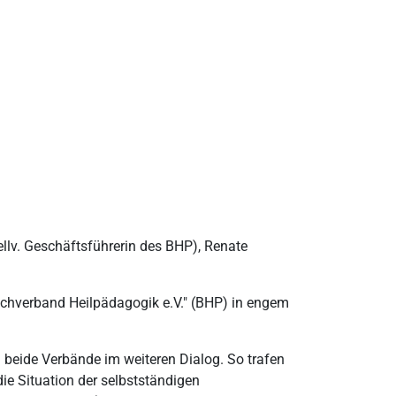
ellv. Geschäftsführerin des BHP), Renate
Fachverband Heilpädagogik e.V." (BHP) in engem
eide Verbände im weiteren Dialog. So trafen
e Situation der selbstständigen