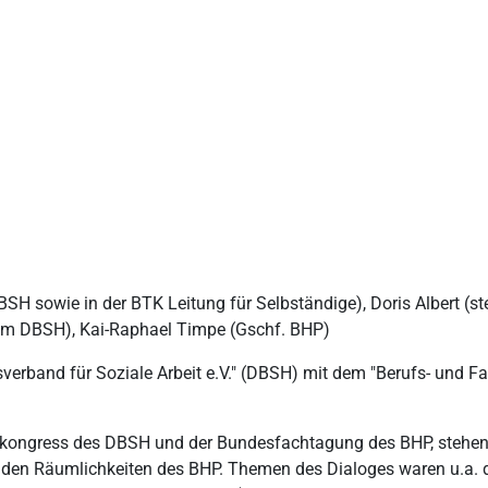
BSH sowie in der BTK Leitung für Selbständige), Doris Albert (st
im DBSH), Kai-Raphael Timpe (Gschf. BHP)
fsverband für Soziale Arbeit e.V." (DBSH) mit dem "Berufs- und 
ongress des DBSH und der Bundesfachtagung des BHP, stehen b
den Räumlichkeiten des BHP. Themen des Dialoges waren u.a. di