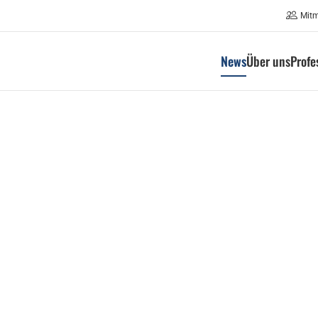
Mit
News
Über uns
Profe