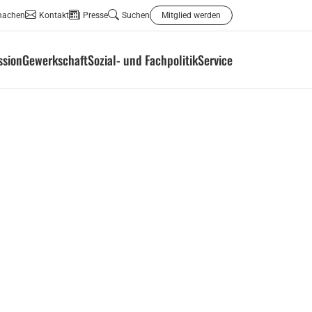
machen
Kontakt
Presse
Suchen
Mitglied werden
ssion
Gewerkschaft
Sozial- und Fachpolitik
Service