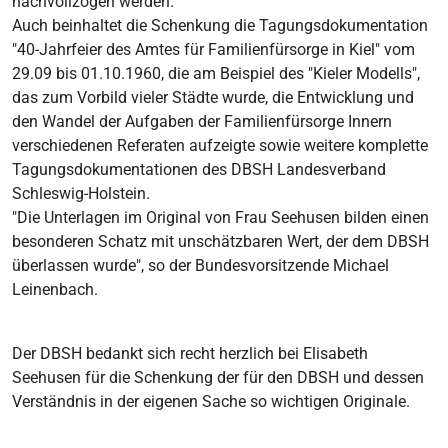
nachvollzogen werden.
Auch beinhaltet die Schenkung die Tagungsdokumentation
"40-Jahrfeier des Amtes für Familienfürsorge in Kiel" vom
29.09 bis 01.10.1960, die am Beispiel des "Kieler Modells",
das zum Vorbild vieler Städte wurde, die Entwicklung und
den Wandel der Aufgaben der Familienfürsorge Innern
verschiedenen Referaten aufzeigte sowie weitere komplette
Tagungsdokumentationen des DBSH Landesverband
Schleswig-Holstein.
"Die Unterlagen im Original von Frau Seehusen bilden einen
besonderen Schatz mit unschätzbaren Wert, der dem DBSH
überlassen wurde", so der Bundesvorsitzende Michael
Leinenbach.
Der DBSH bedankt sich recht herzlich bei Elisabeth
Seehusen für die Schenkung der für den DBSH und dessen
Verständnis in der eigenen Sache so wichtigen Originale.