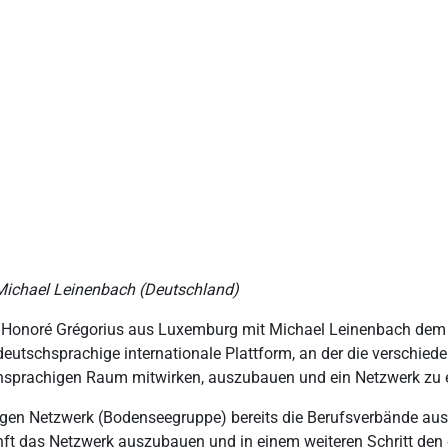
 Michael Leinenbach (Deutschland)
ch Honoré Grégorius aus Luxemburg mit Michael Leinenbach de
 deutschsprachige internationale Plattform, an der die verschie
hsprachigen Raum mitwirken, auszubauen und ein Netzwerk zu e
igen Netzwerk (Bodenseegruppe) bereits die Berufsverbände aus
nft das Netzwerk auszubauen und in einem weiteren Schritt den