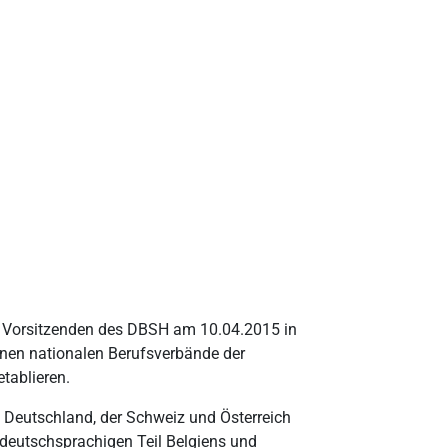
m Vorsitzenden des DBSH am 10.04.2015 in
denen nationalen Berufsverbände der
tablieren.
 Deutschland, der Schweiz und Österreich
 deutschsprachigen Teil Belgiens und