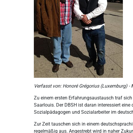
Verfasst von: Honoré Grégorius (Luxemburg) -
Zu einem ersten Erfahrungsaustausch traf si
Saarlouis. Der DBSH ist daran interessiert eine
Sozialpädagogen und Sozialarbeiter im deutsc
Zur Zeit tauschen sich in einem deutschsprach
regelmäßig aus. Angestrebt wird in naher Zuku