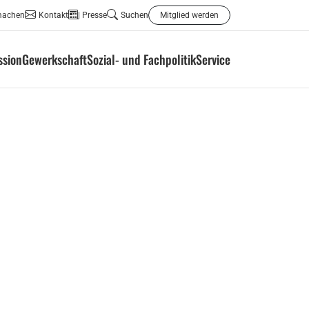
machen
Kontakt
Presse
Suchen
Mitglied werden
ssion
Gewerkschaft
Sozial- und Fachpolitik
Service