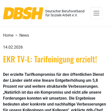
Deutscher Berufsverband
für Soziale Arbeit e.V.
Home
News
14.02.2026
EKR TV-L: Tarifeinigung erzielt!
Der erzielte Tarifkompromiss für den öffentlichen Dienst
der Länder sieht eine lineare Entgelterhöhung um 5,8
Prozent vor und weitere strukturelle Verbesserungen.
„Natürlich ist das ein Kompromiss und nicht alle unsere
Forderungen konnten wir umsetzen. Die Ergebnisse
bedeuten aber konkrete und nachhaltige Verbesserungen
für unsere Kolleginnen und Kollegen“, erklärte ddb-Chef