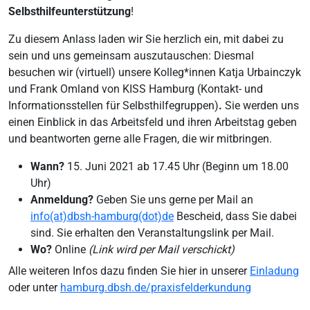
Selbsthilfeunterstützung
!
Zu diesem Anlass laden wir Sie herzlich ein, mit dabei zu
sein und uns gemeinsam auszutauschen: Diesmal
besuchen wir (virtuell) unsere Kolleg*innen Katja Urbainczyk
und Frank Omland von KISS Hamburg (Kontakt- und
Informationsstellen für Selbsthilfegruppen)
.
Sie werden uns
einen Einblick in das Arbeitsfeld und ihren Arbeitstag geben
und beantworten gerne alle Fragen, die wir mitbringen.
Wann?
15. Juni 2021 ab 17.45 Uhr (Beginn um 18.00
Uhr)
Anmeldung?
Geben Sie uns gerne per Mail an
info(at)dbsh-hamburg(dot)de
Bescheid, dass Sie dabei
sind. Sie erhalten den Veranstaltungslink per Mail.
Wo?
Online
(Link wird per Mail verschickt)
Alle weiteren Infos dazu finden Sie hier in unserer
Einladung
oder unter
hamburg.dbsh.de/praxisfelderkundung