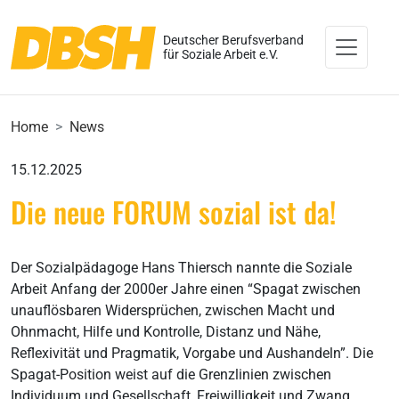
Deutscher Berufsverband
für Soziale Arbeit e.V.
Home
News
15.12.2025
Die neue FORUM sozial ist da!
Der Sozialpädagoge Hans Thiersch nannte die Soziale
Arbeit Anfang der 2000er Jahre einen “Spagat zwischen
unauflösbaren Widersprüchen, zwischen Macht und
Ohnmacht, Hilfe und Kontrolle, Distanz und Nähe,
Reflexivität und Pragmatik, Vorgabe und Aushandeln”. Die
Spagat-Position weist auf die Grenzlinien zwischen
Individuum und Gesellschaft, Freiwilligkeit und Zwang,