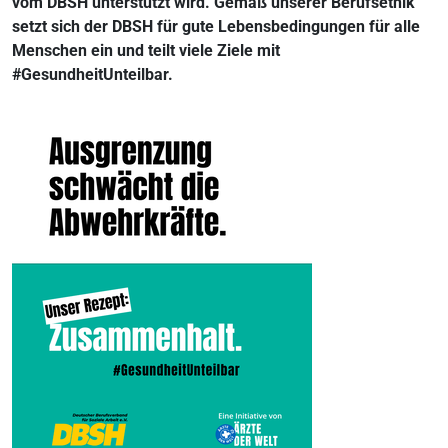
vom DBSH unterstützt wird. Gemäß unserer Berufsethik
setzt sich der DBSH für gute Lebensbedingungen für alle
Menschen ein und teilt viele Ziele mit
#GesundheitUnteilbar.