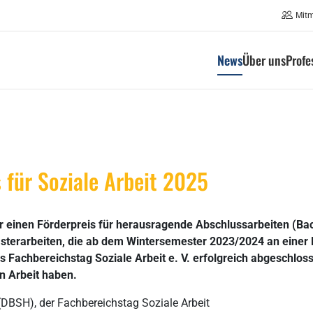
Mit
News
Über uns
Profe
 für Soziale Arbeit 2025
einen Förderpreis für herausragende Abschlussarbeiten (Bach
terarbeiten, die ab dem Wintersemester 2023/2024 an einer M
 Fachbereichstag Soziale Arbeit e. V. erfolgreich abgeschlos
n Arbeit haben.
(DBSH), der Fachbereichstag Soziale Arbeit