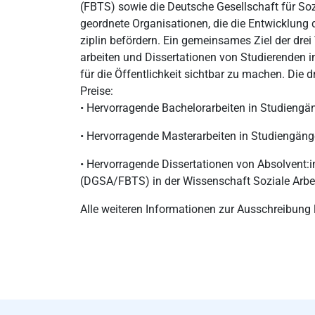
(FBTS) sowie die Deutsche Gesellschaft für Soz
geordnete Organisationen, die die Entwicklung d
ziplin befördern. Ein gemeinsames Ziel der drei
arbeiten und Dissertationen von Studierenden i
für die Öffentlichkeit sichtbar zu machen. Die
Preise:
• Hervorragende Bachelorarbeiten in Studiengä
• Hervorragende Masterarbeiten in Studiengäng
• Hervorragende Dissertationen von Absolvent:i
(DGSA/FBTS) in der Wissenschaft Soziale Arbei
Alle weiteren Informationen zur Ausschreibung l