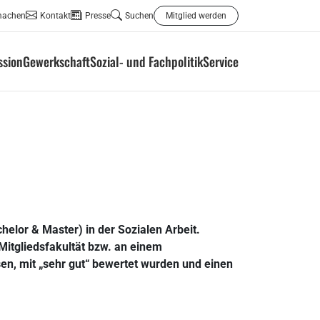
machen
Kontakt
Presse
Suchen
Mitglied werden
ssion
Gewerkschaft
Sozial- und Fachpolitik
Service
elor & Master) in der Sozialen Arbeit.
itgliedsfakultät bzw. an einem
sen, mit „sehr gut“ bewertet wurden und einen