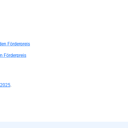
den Förderpreis
n Förderpreis
 2025
.