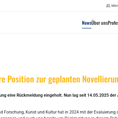
Mit
News
Über uns
Profe
e Position zur geplanten Novellieru
ung eine Rückmeldung eingeholt. Nun lag seit 14.05.2025 der
d Forschung, Kunst und Kultur hat in 2024 mit der Evaluierung 