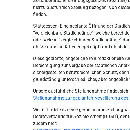
Sozialberufeanerkennungsgesetzes (SozBaG) b
hierzu ausführlich Stellung bezogen. Von dies
finden.
Stattdessen: Eine geplante Öffnung der Studien
“vergleichbare Studiengänge”, welche berechtig
oder welche “vergleichbaren Studiengänge” dami
die Vergabe an Kriterien geknüpft und nicht de
Diese geplante, angebliche rein redaktionelle 
Berechtigung zur Vergabe der staatlichen Anerk
sichergestellten berufsrechtlichen Schutz, denn
grundständig unterschiedlicher, aber angeblich 
Unsere ausführliche Stellungnahme findet sich 
Stellungnahme zur geplanten Novellierung des
Weiter findet sich eine gemeinsame Stellungna
Berufsverbands für Soziale Arbeit (DBSH), der 
zudem hier: