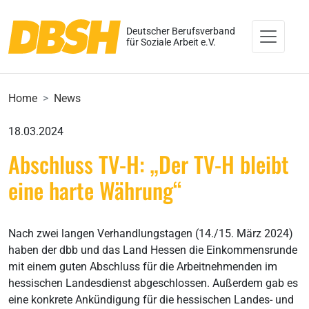
Deutscher Berufsverband
für Soziale Arbeit e.V.
Home
News
18.03.2024
Abschluss TV-H: „Der TV-H bleibt
eine harte Währung“
Nach zwei langen Verhandlungstagen (14./15. März 2024)
haben der dbb und das Land Hessen die Einkommensrunde
mit einem guten Abschluss für die Arbeitnehmenden im
hessischen Landesdienst abgeschlossen. Außerdem gab es
eine konkrete Ankündigung für die hessischen Landes- und