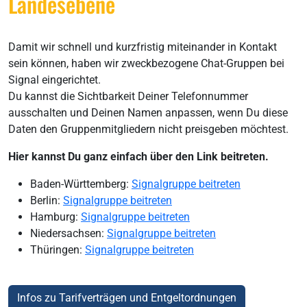
Landesebene
Damit wir schnell und kurzfristig miteinander in Kontakt
sein können, haben wir zweckbezogene Chat-Gruppen bei
Signal eingerichtet.
Du kannst die Sichtbarkeit Deiner Telefonnummer
ausschalten und Deinen Namen anpassen, wenn Du diese
Daten den Gruppenmitgliedern nicht preisgeben möchtest.
Hier kannst Du ganz einfach über den Link beitreten.
Baden-Württemberg:
Signalgruppe beitreten
Berlin:
Signalgruppe beitreten
Hamburg:
Signalgruppe beitreten
Niedersachsen:
Signalgruppe beitreten
Thüringen:
Signalgruppe beitreten
Infos zu Tarifverträgen und Entgeltordnungen