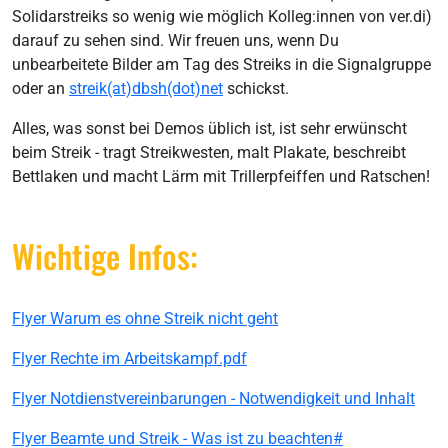
Solidarstreiks so wenig wie möglich Kolleg:innen von ver.di)
darauf zu sehen sind. Wir freuen uns, wenn Du
unbearbeitete Bilder am Tag des Streiks in die Signalgruppe
oder an
streik(at)dbsh(dot)net
schickst.
Alles, was sonst bei Demos üblich ist, ist sehr erwünscht
beim Streik - tragt Streikwesten, malt Plakate, beschreibt
Bettlaken und macht Lärm mit Trillerpfeiffen und Ratschen!
Wichtige Infos:
Flyer Warum es ohne Streik nicht geht
Flyer Rechte im Arbeitskampf.pdf
Flyer Notdienstvereinbarungen - Notwendigkeit und Inhalt
Flyer Beamte und Streik - Was ist zu beachten
#