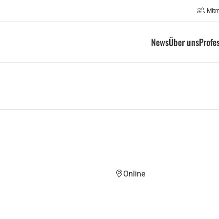
Mit
News
Über uns
Profe
Online