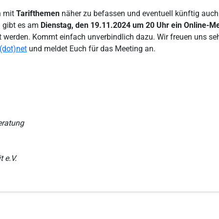
h mit
Tarifthemen
näher zu befassen und eventuell künftig auc
u gibt es am
Dienstag, den 19.11.2024 um 20 Uhr ein Online-Mee
erden. Kommt einfach unverbindlich dazu. Wir freuen uns sehr, 
(dot)net
und meldet Euch für das Meeting an.
eratung
 e.V.