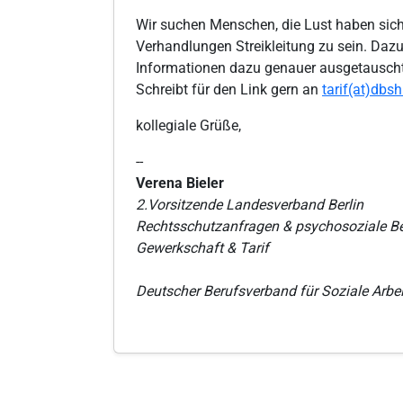
Wir suchen Menschen, die Lust haben sic
Verhandlungen Streikleitung zu sein. Daz
Informationen dazu genauer ausgetauscht w
Schreibt für den Link gern an
tarif(at)dbsh
kollegiale Grüße,
--
Verena Bieler
2.Vorsitzende Landesverband Berlin
Rechtsschutzanfragen & psychosoziale B
Gewerkschaft & Tarif
Deutscher Berufsverband für Soziale Arbeit