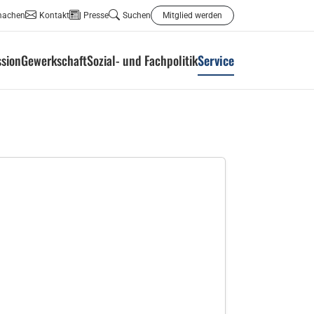
machen
Kontakt
Presse
Suchen
Mitglied werden
ssion
Gewerkschaft
Sozial- und Fachpolitik
Service