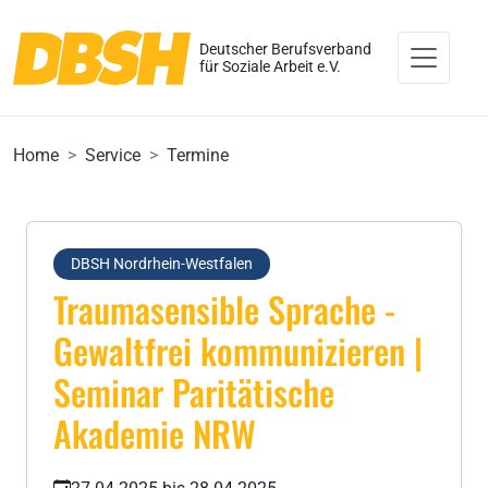
Deutscher Berufsverband
für Soziale Arbeit e.V.
Home
Service
Termine
DBSH Nordrhein-Westfalen
Traumasensible Sprache -
Gewaltfrei kommunizieren |
Seminar Paritätische
Akademie NRW