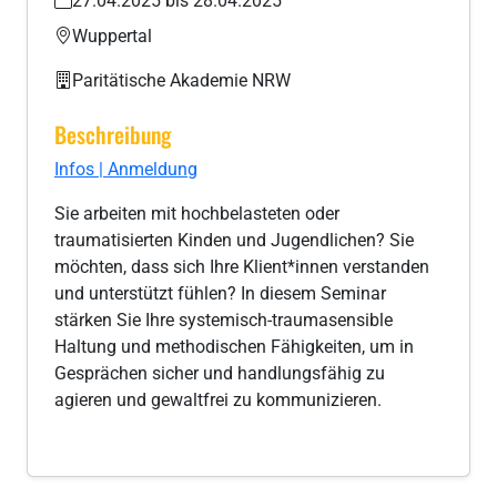
27.04.2025 bis 28.04.2025
Wuppertal
Paritätische Akademie NRW
Beschreibung
Infos | Anmeldung
Sie arbeiten mit hochbelasteten oder
traumatisierten Kinden und Jugendlichen? Sie
möchten, dass sich Ihre Klient*innen verstanden
und unterstützt fühlen? In diesem Seminar
stärken Sie Ihre systemisch-traumasensible
Haltung und methodischen Fähigkeiten, um in
Gesprächen sicher und handlungsfähig zu
agieren und gewaltfrei zu kommunizieren.