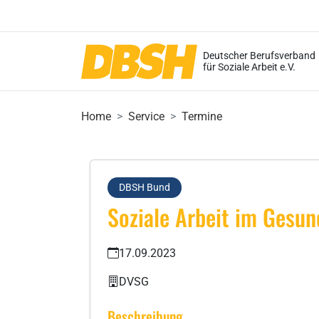
Deutscher Berufsverband
für Soziale Arbeit e.V.
Home
Service
Termine
DBSH Bund
Soziale Arbeit im Gesun
17.09.2023
DVSG
Beschreibung