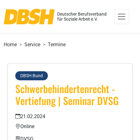
Deutscher Berufsverband
für Soziale Arbeit e.V.
Home
Service
Termine
DBSH Bund
Schwerbehindertenrecht -
Vertiefung | Seminar DVSG
21.02.2024
Online
DVSG