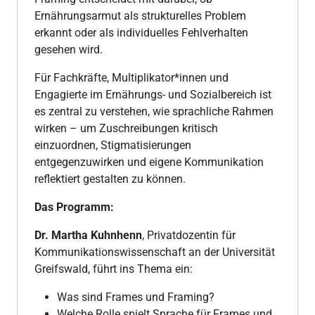
Ernährungsarmut als strukturelles Problem
erkannt oder als individuelles Fehlverhalten
gesehen wird.
Für Fachkräfte, Multiplikator*innen und
Engagierte im Ernährungs- und Sozialbereich ist
es zentral zu verstehen, wie sprachliche Rahmen
wirken – um Zuschreibungen kritisch
einzuordnen, Stigmatisierungen
entgegenzuwirken und eigene Kommunikation
reflektiert gestalten zu können.
Das Programm:
Dr. Martha Kuhnhenn
, Privatdozentin für
Kommunikationswissenschaft an der Universität
Greifswald, führt ins Thema ein:
Was sind Frames und Framing?
Welche Rolle spielt Sprache für Frames und