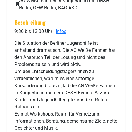
AG Weiße Fahnen in Kooperation mit DBSH
Berlin, GEW Berlin, BAG ASD
Beschreibung
9:30 bis 13:00 Uhr |
Infos
Die Situation der Berliner Jugendhilfe ist
anhaltend dramatisch. Die AG Weiße Fahnen hat
den Anspruch Teil der Lösung und nicht des
Problems zu sein und wird aktiv.
Um den Entscheidungsträger*innen zu
verdeutlichen, warum es eine sofortige
Kursänderung braucht, läd die AG Weiße Fahnen
in Koopertaion mit dem DBSH Berlin u.A. zum
Kinder- und Jugendhilfegipfel vor dem Roten
Rathaus ein.
Es gibt Workshops, Raum für Vernetzung,
Informationen, Beratung, gemeinsame Ziele, nette
Gesichter und Musik.