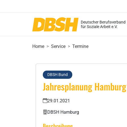
Deutscher Berufsverband
für Soziale Arbeit e.V.
Home
Service
Termine
DBSH Bund
Jahresplanung Hamburg
29.01.2021
DBSH Hamburg
Beschreibung