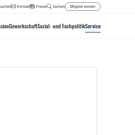
machen
Kontakt
Presse
Suchen
Mitglied werden
ssion
Gewerkschaft
Sozial- und Fachpolitik
Service