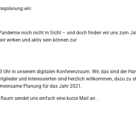
resplanung ein:
er Pandemie noch nicht in Sicht – und doch finden wir uns zum 
ir wirken und aktiv sein können zur
3 Uhr in unserem digitalen Konferenzraum. Wir, das sind der H
tglieder und Interessierten sind herzlich willkommen, dazu zu s
emeinsame Planung für das Jahr 2021.
 Raum sendet uns einfach eine kurze Mail an .