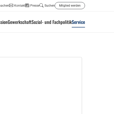
machen
Kontakt
Presse
Suchen
Mitglied werden
ssion
Gewerkschaft
Sozial- und Fachpolitik
Service