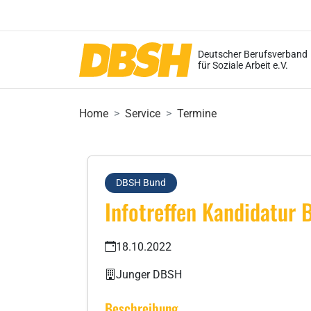
Deutscher Berufsverband
für Soziale Arbeit e.V.
Home
Service
Termine
DBSH Bund
Infotreffen Kandidatur
18.10.2022
Junger DBSH
Beschreibung