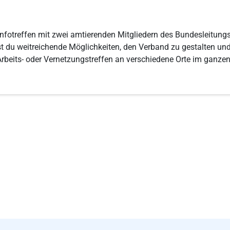
es Infotreffen mit zwei amtierenden Mitgliedern des Bundesleitun
t du weitreichende Möglichkeiten, den Verband zu gestalten un
rbeits- oder Vernetzungstreffen an verschiedene Orte im ganzen