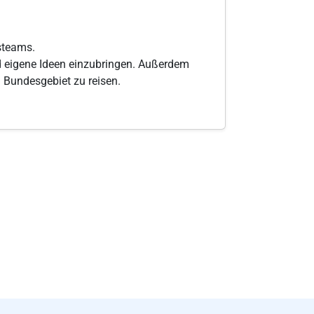
gsteams.
d eigene Ideen einzubringen. Außerdem
 Bundesgebiet zu reisen.