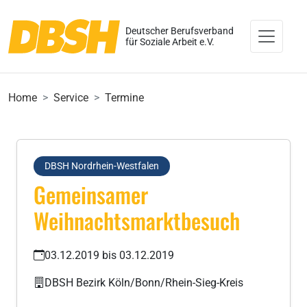
Deutscher Berufsverband
für Soziale Arbeit e.V.
Home
Service
Termine
DBSH Nordrhein-Westfalen
Gemeinsamer
Weihnachtsmarktbesuch
03.12.2019 bis 03.12.2019
DBSH Bezirk Köln/Bonn/Rhein-Sieg-Kreis