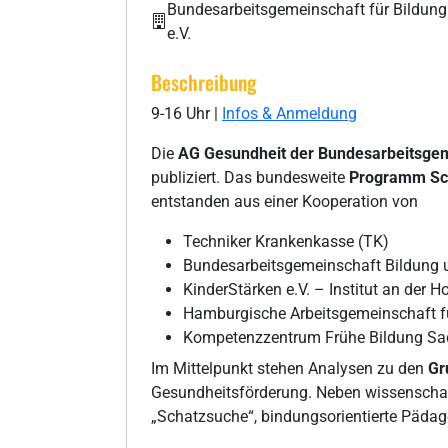
Bundesarbeitsgemeinschaft für Bildung 
e.V.
Beschreibung
9-16 Uhr |
Infos & Anmeldung
Die
AG Gesundheit der Bundesarbeitsgeme
publiziert. Das bundesweite
Programm Sc
entstanden aus einer Kooperation von
Techniker Krankenkasse (TK)
Bundesarbeitsgemeinschaft Bildung u
KinderStärken e.V. – Institut an der
Hamburgische Arbeitsgemeinschaft f
Kompetenzzentrum Frühe Bildung Sa
Im Mittelpunkt stehen Analysen zu den
Gr
Gesundheitsförderung. Neben wissenschaf
„Schatzsuche“, bindungsorientierte Pädago