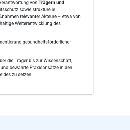
Verantwortung von
Trägern und
tsschutz sowie strukturelle
nahmen relevanter Akteure – etwa von
altige Weiterentwicklung des
entierung gesundheitsförderlicher
er die Träger bis zur Wissenschaft,
e und bewährte Praxisansätze in den
eldes zu setzen.