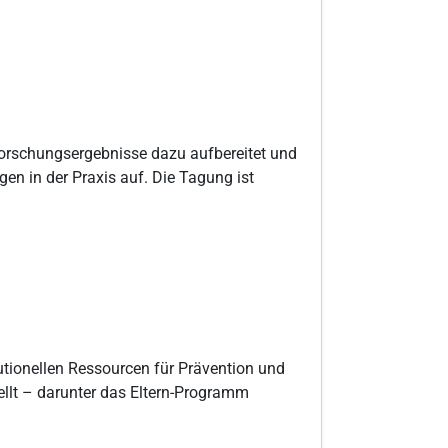
orschungsergebnisse dazu aufbereitet und
gen in der Praxis auf. Die Tagung ist
tutionellen Ressourcen für Prävention und
lt – darunter das Eltern-Programm