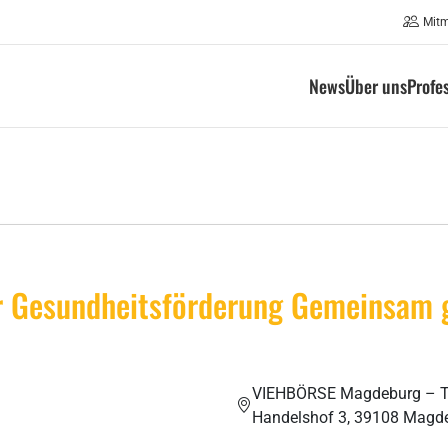
Mit
News
Über uns
Profe
der Gesundheitsförderung Gemeinsam
VIEHBÖRSE Magdeburg – Ta
Handelshof 3, 39108 Magd