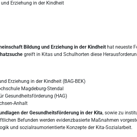
und Erziehung in der Kindheit
inschaft Bildung und Erziehung in der Kindheit
hat neueste F
hatzsuche
greift in Kitas und Schulhorten diese Herausforderun
nd Erziehung in der Kindheit (BAG-BEK)
 Hochschule Magdeburg-Stendal
ür Gesundheitsförderung (HAG)
chsen-Anhalt
undlagen der Gesundheitsförderung in der Kita
, sowie zu insti
tlichen Befunden werden evidenzbasierte Maßnahmen vorgestel
gik und sozialraumorientierte Konzepte der Kita-Sozialarbeit.