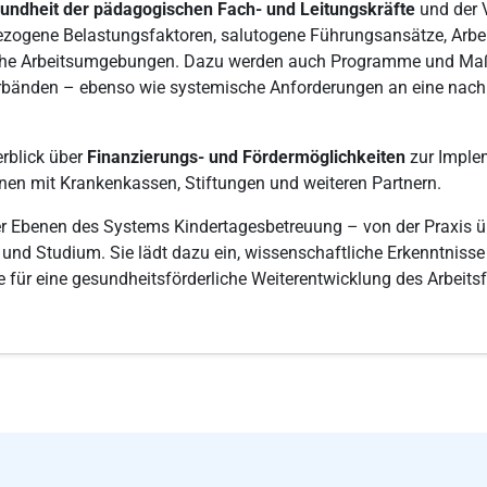
undheit der pädagogischen Fach- und Leitungskräfte
und der 
ezogene Belastungsfaktoren, salutogene Führungsansätze, Arbei
iche Arbeitsumgebungen. Dazu werden auch Programme und Maß
bänden – ebenso wie systemische Anforderungen an eine nachh
erblick über
Finanzierungs- und Fördermöglichkeiten
zur Implem
en mit Krankenkassen, Stiftungen und weiteren Partnern.
ler Ebenen des Systems Kindertagesbetreuung – von der Praxis üb
 und Studium. Sie lädt dazu ein, wissenschaftliche Erkenntniss
für eine gesundheitsförderliche Weiterentwicklung des Arbeitsf