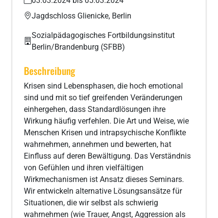
03.03.2024 bis 05.03.2024
Jagdschloss Glienicke, Berlin
Sozialpädagogisches Fortbildungsinstitut
Berlin/Brandenburg (SFBB)
Beschreibung
Krisen sind Lebensphasen, die hoch emotional
sind und mit so tief greifenden Veränderungen
einhergehen, dass Standardlösungen ihre
Wirkung häufig verfehlen. Die Art und Weise, wie
Menschen Krisen und intrapsychische Konflikte
wahrnehmen, annehmen und bewerten, hat
Einfluss auf deren Bewältigung. Das Verständnis
von Gefühlen und ihren vielfältigen
Wirkmechanismen ist Ansatz dieses Seminars.
Wir entwickeln alternative Lösungsansätze für
Situationen, die wir selbst als schwierig
wahrnehmen (wie Trauer, Angst, Aggression als