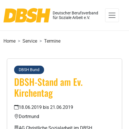
Deutscher Berufsverband
für Soziale Arbeit e.V.
Home
Service
Termine
DBSH Bund
DBSH-Stand am Ev.
Kirchentag
18.06.2019 bis 21.06.2019
Dortmund
AG Christliche Sozialarbeit im DBSH