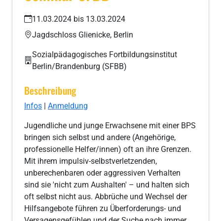
11.03.2024 bis 13.03.2024
Jagdschloss Glienicke, Berlin
Sozialpädagogisches Fortbildungsinstitut
Berlin/Brandenburg (SFBB)
Beschreibung
Infos
|
Anmeldung
Jugendliche und junge Erwachsene mit einer BPS
bringen sich selbst und andere (Angehörige,
professionelle Helfer/innen) oft an ihre Grenzen.
Mit ihrem impulsiv-selbstverletzenden,
unberechenbaren oder aggressiven Verhalten
sind sie 'nicht zum Aushalten' – und halten sich
oft selbst nicht aus. Abbrüche und Wechsel der
Hilfsangebote führen zu Überforderungs- und
Versagensgefühlen und der Suche nach immer