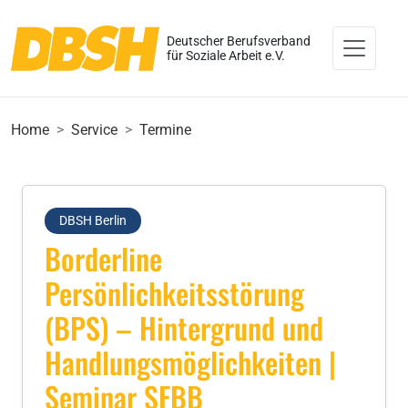
Deutscher Berufsverband
für Soziale Arbeit e.V.
Home
Service
Termine
DBSH Berlin
Borderline
Persönlichkeitsstörung
(BPS) – Hintergrund und
Handlungsmöglichkeiten |
Seminar SFBB