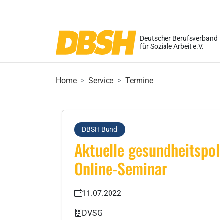
Deutscher Berufsverband
für Soziale Arbeit e.V.
Home
Service
Termine
DBSH Bund
Aktuelle gesundheitspol
Online-Seminar
11.07.2022
DVSG