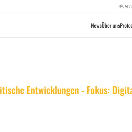
Mit
News
Über uns
Profe
itische Entwicklungen - Fokus: Digit