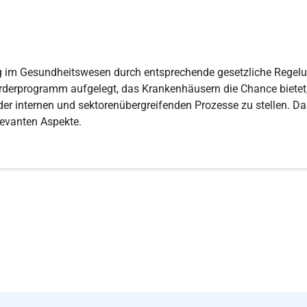
rung im Gesundheitswesen durch entsprechende gesetzliche Regel
erprogramm aufgelegt, das Krankenhäusern die Chance bietet, 
ng der internen und sektorenübergreifenden Prozesse zu stellen.
elevanten Aspekte.