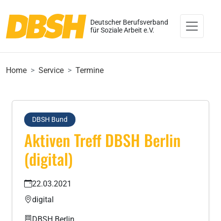
Deutscher Berufsverband
für Soziale Arbeit e.V.
Home
Service
Termine
DBSH Bund
Aktiven Treff DBSH Berlin
(digital)
22.03.2021
digital
DBSH Berlin