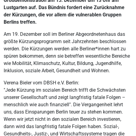
Großdemonstration am 15. Dezember um 13 Uhr am
Lustgarten auf. Das Bündnis fordert eine Zurücknahme
der Kürzungen, die vor allem die vulnerablen Gruppen
Berlins treffen.
Am 19. Dezember soll im Berliner Abgeordnetenhaus das
größte Kürzungsprogramm seit Jahrzehnten beschlossen
werden. Die Kürzungen werden alle Berliner*innen hart zu
spüren bekommen, denn sie betreffen wesentliche Bereiche
wie Mobilität, Klimaschutz, Kultur, Bildung, Jugendhilfe,
Inklusion, soziale Arbeit, Gesundheit und Wohnen.
Verena Bieler vom DBSH e.V. Berlin:
"Jede Kürzung im sozialen Bereich trifft die Schwächsten
unserer Gesellschaft und zeigt langfristig fatale Folgen –
menschlich wie auch finanziell". Die Vergangenheit lehrt
uns, dass Einsparungen Berlin teuer zu stehen kommen.
Wenn wir jetzt nicht in den sozialen Bereich investieren,
dann wird das langfristig fatale Folgen haben. Sozial-,
Gesundheits-, Justiz-, und Wirtschaftssysteme tragen die