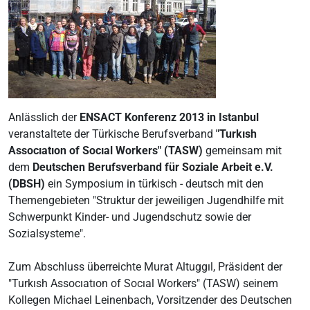
Anlässlich der
ENSACT Konferenz 2013 in Istanbul
veranstaltete der Türkische Berufsverband
"Turkısh
Assocıatıon of Socıal Workers" (TASW)
gemeinsam mit
dem
Deutschen Berufsverband für Soziale Arbeit e.V.
(DBSH)
ein Symposium in türkisch - deutsch mit den
Themengebieten "Struktur der jeweiligen Jugendhilfe mit
Schwerpunkt Kinder- und Jugendschutz sowie der
Sozialsysteme".
Zum Abschluss überreichte Murat Altuggıl, Präsident der
"Turkısh Assocıatıon of Socıal Workers" (TASW) seinem
Kollegen Michael Leinenbach, Vorsitzender des Deutschen