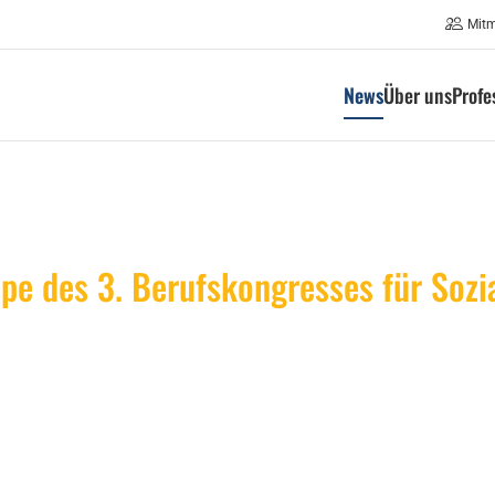
Mit
News
Über uns
Profe
pe des 3. Berufskongresses für Sozia