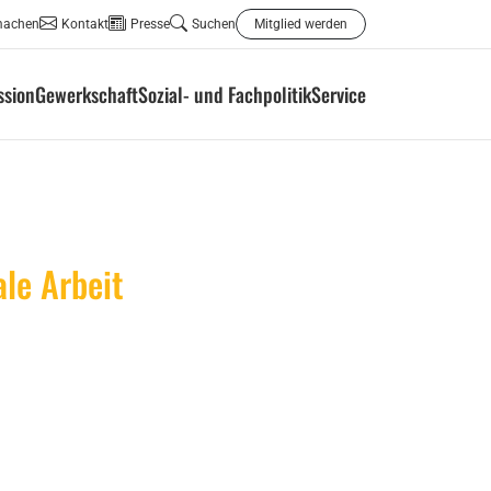
machen
Kontakt
Presse
Suchen
Mitglied werden
ssion
Gewerkschaft
Sozial- und Fachpolitik
Service
le Arbeit