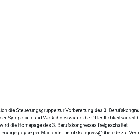
h die Steuerungsgruppe zur Vorbereitung des 3. Berufskongress
 der Symposien und Workshops wurde die Öffentlichkeitsarbeit 
wird die Homepage des 3. Berufskongresses freigeschaltet.
euerungsgruppe per Mail unter berufskongress@dbsh.de zur Ver