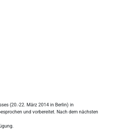
es (20.-22. März 2014 in Berlin) in
besprochen und vorbereitet. Nach dem nächsten
fügung.