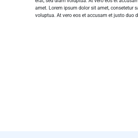
erat, sed diam voluptua. At vero eos et accusam
amet. Lorem ipsum dolor sit amet, consetetur s
voluptua. At vero eos et accusam et justo duo d