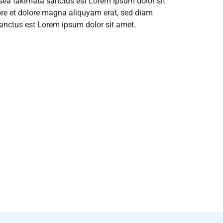
o sea takimata sanctus est Lorem ipsum dolor sit
ore et dolore magna aliquyam erat, sed diam
sanctus est Lorem ipsum dolor sit amet.