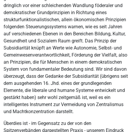
dringlich vor einer schleichenden Wandlung föderaler und
demokratischer Grundprinzipien in Richtung eines
strukturfunktionalistischen, allein ökonomischen Prinzipien
folgenden Steuerungssystems warnen, wie es seit Jahren
auf verschiedenen Ebenen in den Bereichen Bildung, Kultur,
Gesundheit und Sozialem Raum greift. Das Prinzip der
Subsidiarität knüpft an Werte wie Autonomie, Selbst- und
Gemeinwesenverantwortlichkeit, Förderung der Vielfalt, also
an Prinzipien, die für Menschen in einem demokratischen
System von fundamentaler Bedeutung sind. Wir sind davon
überzeugt, dass der Gedanke der Subsidiarität (übrigens seit
dem ausgehenden 16. Jhd. eines der grundlegenden
Elemente, die liberale und humane Systeme entwickelt und
gestärkt haben) sehr wohl zeitgemäß ist, weil es ein
intelligentes Instrument zur Vermeidung von Zentralismus
und Machtkonzentration darstellt.
Überdies ist - im Gegensatz zu der von den
Spitzenverbänden dargestellten Praxis - unserem Eindruck