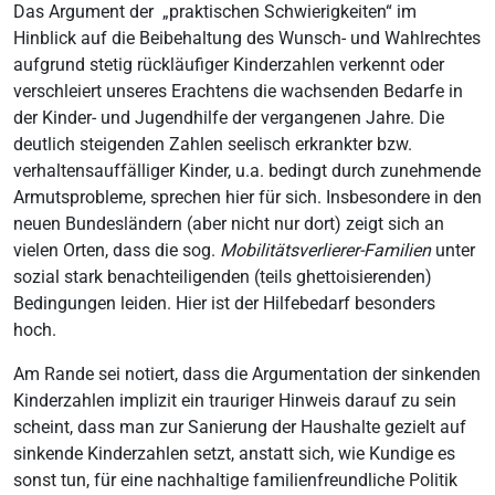
Das Argument der „praktischen Schwierigkeiten“ im
Hinblick auf die Beibehaltung des Wunsch- und Wahlrechtes
aufgrund stetig rückläufiger Kinderzahlen verkennt oder
verschleiert unseres Erachtens die wachsenden Bedarfe in
der Kinder- und Jugendhilfe der vergangenen Jahre. Die
deutlich steigenden Zahlen seelisch erkrankter bzw.
verhaltensauffälliger Kinder, u.a. bedingt durch zunehmende
Armutsprobleme, sprechen hier für sich. Insbesondere in den
neuen Bundesländern (aber nicht nur dort) zeigt sich an
vielen Orten, dass die sog.
Mobilitätsverlierer-Familien
unter
sozial stark benachteiligenden (teils ghettoisierenden)
Bedingungen leiden. Hier ist der Hilfebedarf besonders
hoch.
Am Rande sei notiert, dass die Argumentation der sinkenden
Kinderzahlen implizit ein trauriger Hinweis darauf zu sein
scheint, dass man zur Sanierung der Haushalte gezielt auf
sinkende Kinderzahlen setzt, anstatt sich, wie Kundige es
sonst tun, für eine nachhaltige familienfreundliche Politik