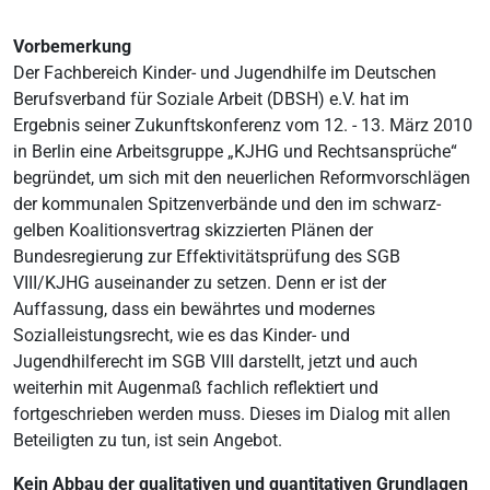
Vorbemerkung
Der Fachbereich Kinder- und Jugendhilfe im Deutschen
Berufsverband für Soziale Arbeit (DBSH) e.V. hat im
Ergebnis seiner Zukunftskonferenz vom 12. - 13. März 2010
in Berlin eine Arbeitsgruppe „KJHG und Rechtsansprüche“
begründet, um sich mit den neuerlichen Reformvorschlägen
der kommunalen Spitzenverbände und den im schwarz-
gelben Koalitionsvertrag skizzierten Plänen der
Bundesregierung zur Effektivitätsprüfung des SGB
VIII/KJHG auseinander zu setzen. Denn er ist der
Auffassung, dass ein bewährtes und modernes
Sozialleistungsrecht, wie es das Kinder- und
Jugendhilferecht im SGB VIII darstellt, jetzt und auch
weiterhin mit Augenmaß fachlich reflektiert und
fortgeschrieben werden muss. Dieses im Dialog mit allen
Beteiligten zu tun, ist sein Angebot.
Kein Abbau der qualitativen und quantitativen Grundlagen