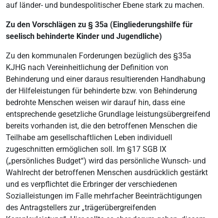
auf länder- und bundespolitischer Ebene stark zu machen.
Zu den Vorschlägen zu § 35a (Eingliederungshilfe für
seelisch behinderte Kinder und Jugendliche)
Zu den kommunalen Forderungen bezüglich des §35a
KJHG nach Vereinheitlichung der Definition von
Behinderung und einer daraus resultierenden Handhabung
der Hilfeleistungen für behinderte bzw. von Behinderung
bedrohte Menschen weisen wir darauf hin, dass eine
entsprechende gesetzliche Grundlage leistungsübergreifend
bereits vorhanden ist, die den betroffenen Menschen die
Teilhabe am gesellschaftlichen Leben individuell
zugeschnitten ermöglichen soll. Im §17 SGB IX
(„persönliches Budget“) wird das persönliche Wunsch- und
Wahlrecht der betroffenen Menschen ausdrücklich gestärkt
und es verpflichtet die Erbringer der verschiedenen
Sozialleistungen im Falle mehrfacher Beeinträchtigungen
des Antragstellers zur „trägerübergreifenden