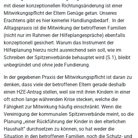
mit dieser konzeptionellen Richtungsänderung ist einer
Mitwirkungspflicht der Eltern Genüge getan. Unseres
Erachtens gibt es hier keinerlei Handlungsbedarf. In der
Alltagspraxis ist die Mitwirkung der betroffenen Familien
(nicht nur im Rahmen der Hilfeplangespräche) ebenfalls
konzeptionell gesichert. Warum das Instrument der
Hilfeplanung hierzu nicht ausreichend sein soll, wie im
Schreiben der Spitzenverbände behauptet wird (S.1), bleibt
unbegründet und ohne jede Fundierung.
In der gegebenen Praxis der Mitwirkungspflicht ist daran zu
denken, dass viele der betroffenen Eltern gerade deshalb
einen HZE-Antrag stellen, weil sie mit ihren Kindern in einer
oft schon lange währenden Krise stecken, welche die
Fähigkeit zur Mitwirkung häufig einschränkt. Wenn die
Vereinigung der kommunalen Spitzenverbände meint, so die
Planung „einer Rückführung der Kinder in den elterlichen
Haushalt“ durchsetzen zu können, so hat weder die
Situation in den betroffenen Familien, noch die Schutz- und