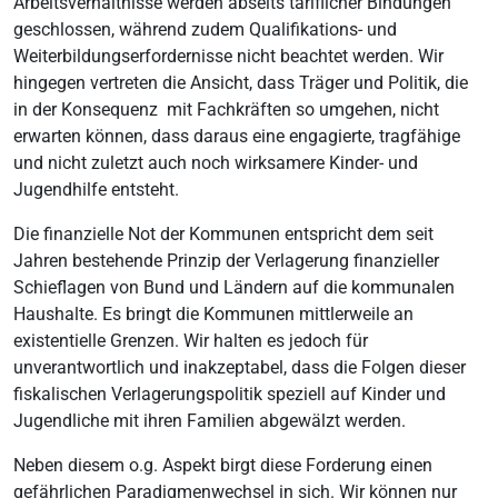
Arbeitsverhältnisse werden abseits tariflicher Bindungen
geschlossen, während zudem Qualifikations- und
Weiterbildungserfordernisse nicht beachtet werden. Wir
hingegen vertreten die Ansicht, dass Träger und Politik, die
in der Konsequenz mit Fachkräften so umgehen, nicht
erwarten können, dass daraus eine engagierte, tragfähige
und nicht zuletzt auch noch wirksamere Kinder- und
Jugendhilfe entsteht.
Die finanzielle Not der Kommunen entspricht dem seit
Jahren bestehende Prinzip der Verlagerung finanzieller
Schieflagen von Bund und Ländern auf die kommunalen
Haushalte. Es bringt die Kommunen mittlerweile an
existentielle Grenzen. Wir halten es jedoch für
unverantwortlich und inakzeptabel, dass die Folgen dieser
fiskalischen Verlagerungspolitik speziell auf Kinder und
Jugendliche mit ihren Familien abgewälzt werden.
Neben diesem o.g. Aspekt birgt diese Forderung einen
gefährlichen Paradigmenwechsel in sich. Wir können nur