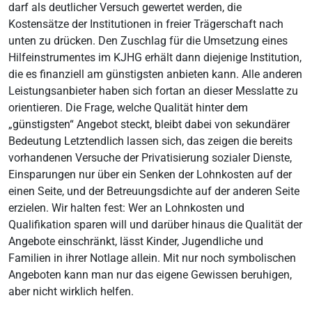
darf als deutlicher Versuch gewertet werden, die
Kostensätze der Institutionen in freier Trägerschaft nach
unten zu drücken. Den Zuschlag für die Umsetzung eines
Hilfeinstrumentes im KJHG erhält dann diejenige Institution,
die es finanziell am günstigsten anbieten kann. Alle anderen
Leistungsanbieter haben sich fortan an dieser Messlatte zu
orientieren. Die Frage, welche Qualität hinter dem
„günstigsten“ Angebot steckt, bleibt dabei von sekundärer
Bedeutung Letztendlich lassen sich, das zeigen die bereits
vorhandenen Versuche der Privatisierung sozialer Dienste,
Einsparungen nur über ein Senken der Lohnkosten auf der
einen Seite, und der Betreuungsdichte auf der anderen Seite
erzielen. Wir halten fest: Wer an Lohnkosten und
Qualifikation sparen will und darüber hinaus die Qualität der
Angebote einschränkt, lässt Kinder, Jugendliche und
Familien in ihrer Notlage allein. Mit nur noch symbolischen
Angeboten kann man nur das eigene Gewissen beruhigen,
aber nicht wirklich helfen.