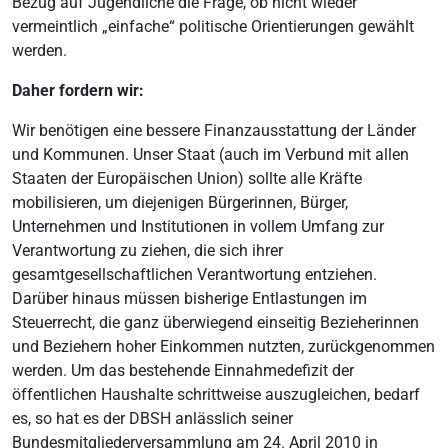
Bezug auf Jugendliche die Frage, ob nicht wieder
vermeintlich „einfache“ politische Orientierungen gewählt
werden.
Daher fordern wir:
Wir benötigen eine bessere Finanzausstattung der Länder
und Kommunen. Unser Staat (auch im Verbund mit allen
Staaten der Europäischen Union) sollte alle Kräfte
mobilisieren, um diejenigen Bürgerinnen, Bürger,
Unternehmen und Institutionen in vollem Umfang zur
Verantwortung zu ziehen, die sich ihrer
gesamtgesellschaftlichen Verantwortung entziehen.
Darüber hinaus müssen bisherige Entlastungen im
Steuerrecht, die ganz überwiegend einseitig Bezieherinnen
und Beziehern hoher Einkommen nutzten, zurückgenommen
werden. Um das bestehende Einnahmedefizit der
öffentlichen Haushalte schrittweise auszugleichen, bedarf
es, so hat es der DBSH anlässlich seiner
Bundesmitgliederversammlung am 24. April 2010 in