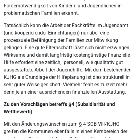
Fördernotwendigkeit von Kindern- und Jugendlichen in
problematischen Familien erkannt.
Tatsächlich kann die Arbeit der Fachkräfte im Jugendamt
(und kooperierender Einrichtungen) nur über eine
prozessuale Befähigung der Familien zur Mitwirkung
gelingen. Eine gute Elternschaft lässt sich nicht erzwingen.
Wirksame und damit langfristig kostengünstige finanzielle
Hilfe erfordert eine zeitlich, personell, wie qualitativ gut
ausgestattete Arbeit der Jugendhilfe. Mit dem bestehenden
KJHG als Grundlage der Hilfeplanung ist dies strukturell in
sehr guter Weise gesichert. Vielmehr fehlt es zurzeit mehr
denn je an einer ausreichenden finanziellen Ausstattung.
Zu den Vorschlägen betreffs §4 (Subsidiarität und
Wettbewerb)
Mit den Änderungswünschen zum § 4 SGB VIII/KJHG
greifen die Kommunen ebenfalls in einen Kernbereich der