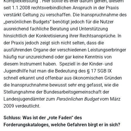
Komplexleistung“. Hier sollte es eher darum gehen, diesem
seit 1.1.2008 rechtsverbindlichen Anspruch in der Praxis
verstärkt Geltung zu verschaffen. Die Inanspruchnahme des
„persönlichen Budgets“ benötigt jedoch für die Nutzer
ausreichend fachliche Beratung und Unterstützung
hinsichtlich der Konkretisierung ihrer Rechtsansprüche. In
der Praxis jedoch zeigt sich nicht selten, dass die
ausführenden Organe der verschiedenen Leistungserbringer
häufig nur unzureichend oder gar keine Kenntnis von
diesem Instrument haben. Speziell in der Kinder- und
Jugendhilfe hat man die Bedeutung des § 17 SGB IX
schnell erkannt und offenbar aus ökonomischen Gründen
die Inanspruchnahme bewusst sehr eng gefasst, wie die
Stellungnahme der Bundesarbeitsgemeinschaft der
Landesjugendämter zum
Persönlichen Budget
vom März
2009 verdeutlicht.
Schluss: Was ist der „rote Faden“ des
Forderungskataloges, welche Gefahren birgt er in sich?