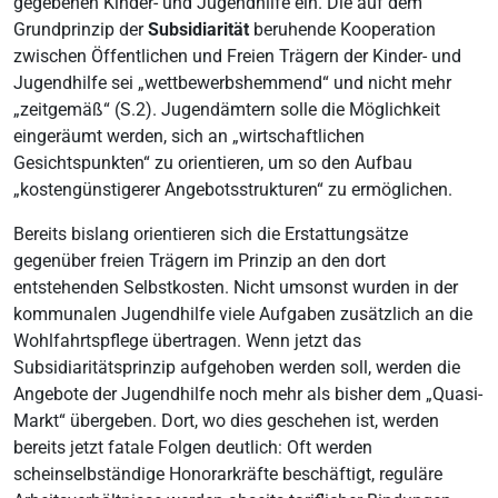
gegebenen Kinder- und Jugendhilfe ein. Die auf dem
Grundprinzip der
Subsidiarität
beruhende Kooperation
zwischen Öffentlichen und Freien Trägern der Kinder- und
Jugendhilfe sei „wettbewerbshemmend“ und nicht mehr
„zeitgemäß“ (S.2). Jugendämtern solle die Möglichkeit
eingeräumt werden, sich an „wirtschaftlichen
Gesichtspunkten“ zu orientieren, um so den Aufbau
„kostengünstigerer Angebotsstrukturen“ zu ermöglichen.
Bereits bislang orientieren sich die Erstattungsätze
gegenüber freien Trägern im Prinzip an den dort
entstehenden Selbstkosten. Nicht umsonst wurden in der
kommunalen Jugendhilfe viele Aufgaben zusätzlich an die
Wohlfahrtspflege übertragen. Wenn jetzt das
Subsidiaritätsprinzip aufgehoben werden soll, werden die
Angebote der Jugendhilfe noch mehr als bisher dem „Quasi-
Markt“ übergeben. Dort, wo dies geschehen ist, werden
bereits jetzt fatale Folgen deutlich: Oft werden
scheinselbständige Honorarkräfte beschäftigt, reguläre