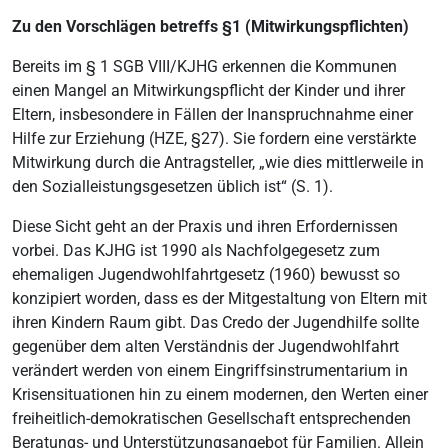
Zu den Vorschlägen betreffs §1 (Mitwirkungspflichten)
Bereits im § 1 SGB VIII/KJHG erkennen die Kommunen
einen Mangel an Mitwirkungspflicht der Kinder und ihrer
Eltern, insbesondere in Fällen der Inanspruchnahme einer
Hilfe zur Erziehung (HZE, §27). Sie fordern eine verstärkte
Mitwirkung durch die Antragsteller, „wie dies mittlerweile in
den Sozialleistungsgesetzen üblich ist“ (S. 1).
Diese Sicht geht an der Praxis und ihren Erfordernissen
vorbei. Das KJHG ist 1990 als Nachfolgegesetz zum
ehemaligen Jugendwohlfahrtgesetz (1960) bewusst so
konzipiert worden, dass es der Mitgestaltung von Eltern mit
ihren Kindern Raum gibt. Das Credo der Jugendhilfe sollte
gegenüber dem alten Verständnis der Jugendwohlfahrt
verändert werden von einem Eingriffsinstrumentarium in
Krisensituationen hin zu einem modernen, den Werten einer
freiheitlich-demokratischen Gesellschaft entsprechenden
Beratungs- und Unterstützungsangebot für Familien. Allein