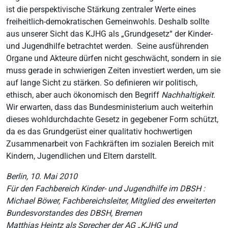
ist die perspektivische Stärkung zentraler Werte eines
freiheitlich-demokratischen Gemeinwohls. Deshalb sollte
aus unserer Sicht das KJHG als „Grundgesetz“ der Kinder-
und Jugendhilfe betrachtet werden. Seine ausführenden
Organe und Akteure dürfen nicht geschwächt, sondern in sie
muss gerade in schwierigen Zeiten investiert werden, um sie
auf lange Sicht zu stärken. So definieren wir politisch,
ethisch, aber auch ökonomisch den Begriff
Nachhaltigkeit.
Wir erwarten, dass das Bundesministerium auch weiterhin
dieses wohldurchdachte Gesetz in gegebener Form schützt,
da es das Grundgerüst einer qualitativ hochwertigen
Zusammenarbeit von Fachkräften im sozialen Bereich mit
Kindern, Jugendlichen und Eltern darstellt.
Berlin, 10. Mai 2010
Für den Fachbereich Kinder- und Jugendhilfe im DBSH :
Michael Böwer, Fachbereichsleiter, Mitglied des erweiterten
Bundesvorstandes des DBSH, Bremen
Matthias Heintz als Sprecher der AG „KJHG und