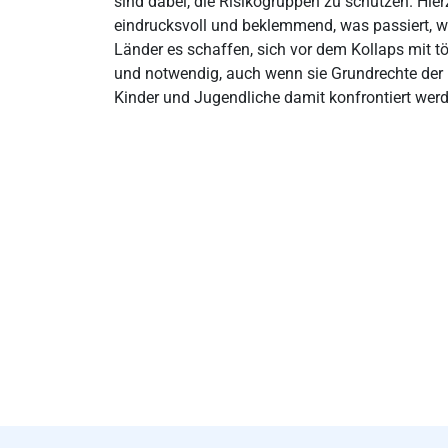
sind dabei, die Risikogruppen zu schützen. Hier
eindrucksvoll und beklemmend, was passiert, w
Länder es schaffen, sich vor dem Kollaps mit t
und notwendig, auch wenn sie Grundrechte der 
Kinder und Jugendliche damit konfrontiert werd