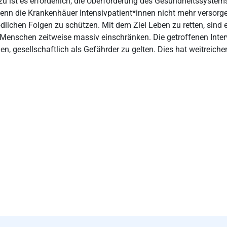
zu ist es erforderlich, die Überforderung des Gesundheitssystems 
enn die Krankenhäuer Intensivpatient*innen nicht mehr versorg
ödlichen Folgen zu schützen. Mit dem Ziel Leben zu retten, sin
Menschen zeitweise massiv einschränken. Die getroffenen Inter
en, gesellschaftlich als Gefährder zu gelten. Dies hat weitreic