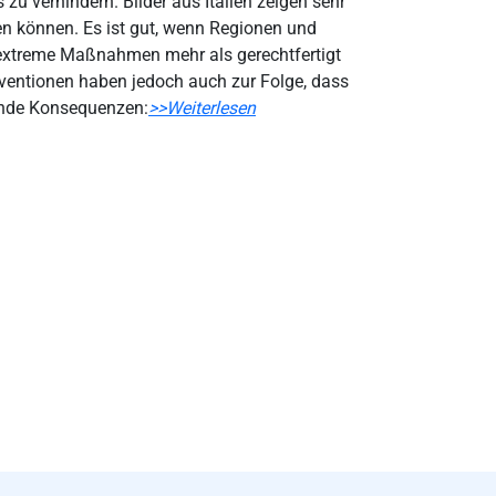
zu verhindern. Bilder aus Italien zeigen sehr
en können. Es ist gut, wenn Regionen und
d extreme Maßnahmen mehr als gerechtfertigt
ventionen haben jedoch auch zur Folge, dass
hende Konsequenzen:
>>Weiterlesen