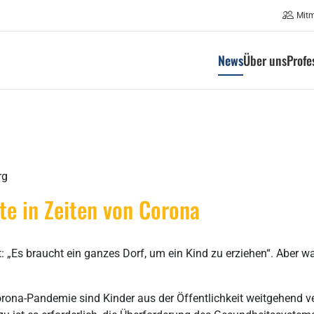
Mit
News
Über uns
Profe
rg
te in Zeiten von Corona
t: „Es braucht ein ganzes Dorf, um ein Kind zu erziehen“. Aber wa
na-Pandemie sind Kinder aus der Öffentlichkeit weitgehend v