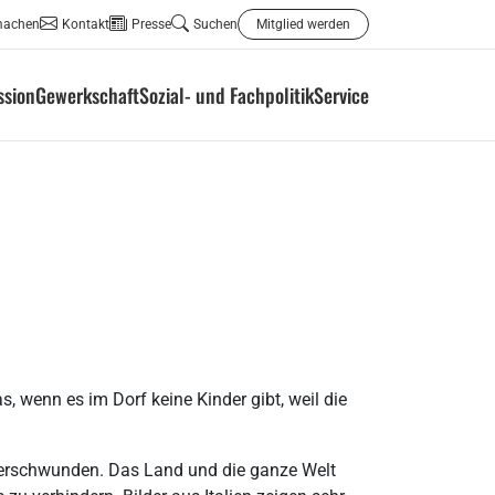
machen
Kontakt
Presse
Suchen
Mitglied werden
ssion
Gewerkschaft
Sozial- und Fachpolitik
Service
s, wenn es im Dorf keine Kinder gibt, weil die
erschwunden. Das Land und die ganze Welt