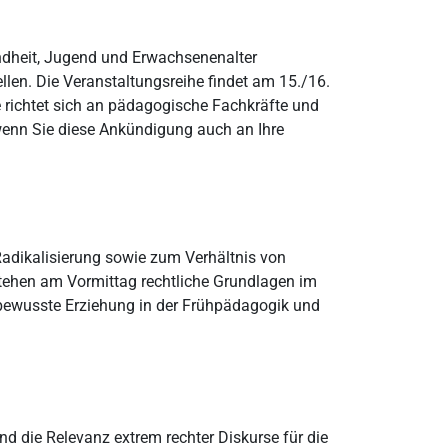
indheit, Jugend und Erwachsenenalter
en. Die Veranstaltungsreihe findet am 15./16.
 richtet sich an pädagogische Fachkräfte und
 wenn Sie diese Ankündigung auch an Ihre
 Radikalisierung sowie zum Verhältnis von
 stehen am Vormittag rechtliche Grundlagen im
bewusste Erziehung in der Frühpädagogik und
nd die Relevanz extrem rechter Diskurse für die