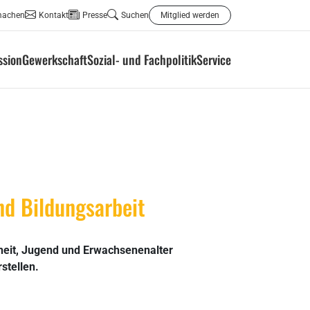
machen
Kontakt
Presse
Suchen
Mitglied werden
ssion
Gewerkschaft
Sozial- und Fachpolitik
Service
nd Bildungsarbeit
dheit, Jugend und Erwachsenenalter
stellen.