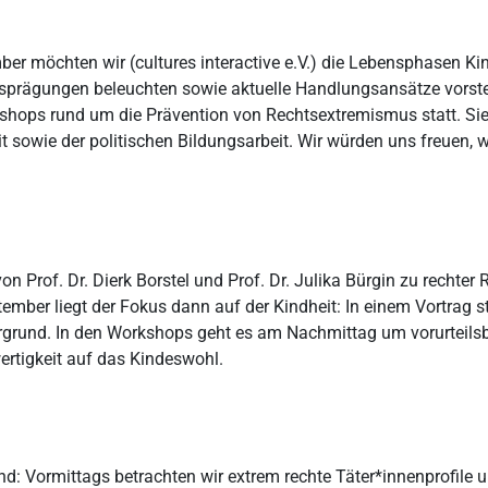
ber möchten wir (cultures interactive e.V.) die Lebensphasen K
prägungen beleuchten sowie aktuelle Handlungsansätze vorstell
hops rund um die Prävention von Rechtsextremismus statt. Sie
it sowie der politischen Bildungsarbeit. Wir würden uns freuen,
 Prof. Dr. Dierk Borstel und Prof. Dr. Julika Bürgin zu rechter
tember liegt der Fokus dann auf der Kindheit: In einem Vortrag
grund. In den Workshops geht es am Nachmittag um vorurteils
ertigkeit auf das Kindeswohl.
d: Vormittags betrachten wir extrem rechte Täter*innenprofile u