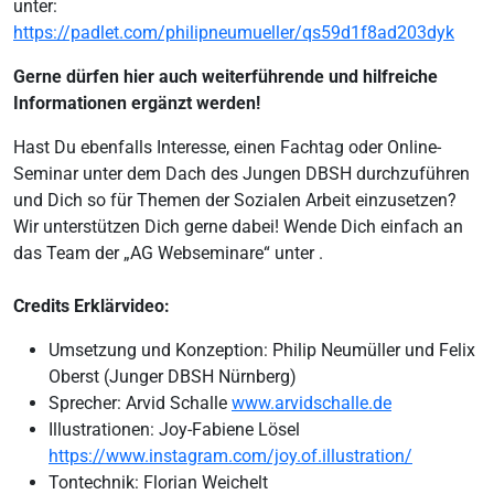
unter:
https://padlet.com/philipneumueller/qs59d1f8ad203dyk
Gerne dürfen hier auch weiterführende und hilfreiche
Informationen ergänzt werden!
Hast Du ebenfalls Interesse, einen Fachtag oder Online-
Seminar unter dem Dach des Jungen DBSH durchzuführen
und Dich so für Themen der Sozialen Arbeit einzusetzen?
Wir unterstützen Dich gerne dabei! Wende Dich einfach an
das Team der „AG Webseminare“ unter .
Credits Erklärvideo:
Umsetzung und Konzeption: Philip Neumüller und Felix
Oberst (Junger DBSH Nürnberg)
Sprecher: Arvid Schalle
www.arvidschalle.de
Illustrationen: Joy-Fabiene Lösel
https://www.instagram.com/joy.of.illustration/
Tontechnik: Florian Weichelt