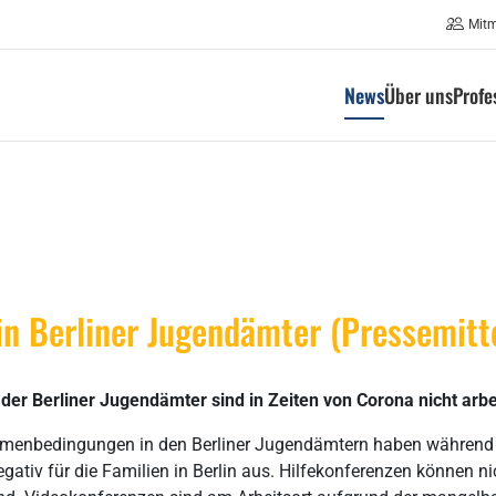
Mit
News
Über uns
Profe
in Berliner Jugendämter (Pressemitt
er Berliner Jugendämter sind in Zeiten von Corona nicht arbe
ahmenbedingungen in den Berliner Jugendämtern haben während
negativ für die Familien in Berlin aus. Hilfekonferenzen können 