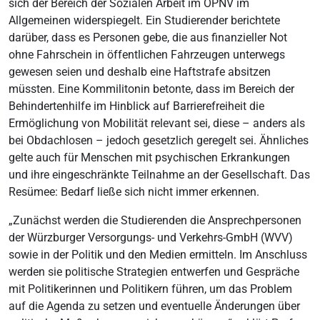
sich der Bereich der Sozialen Arbeit im ÖPNV im
Allgemeinen widerspiegelt. Ein Studierender berichtete
darüber, dass es Personen gebe, die aus finanzieller Not
ohne Fahrschein in öffentlichen Fahrzeugen unterwegs
gewesen seien und deshalb eine Haftstrafe absitzen
müssten. Eine Kommilitonin betonte, dass im Bereich der
Behindertenhilfe im Hinblick auf Barrierefreiheit die
Ermöglichung von Mobilität relevant sei, diese – anders als
bei Obdachlosen – jedoch gesetzlich geregelt sei. Ähnliches
gelte auch für Menschen mit psychischen Erkrankungen
und ihre eingeschränkte Teilnahme an der Gesellschaft. Das
Resümee: Bedarf ließe sich nicht immer erkennen.
„Zunächst werden die Studierenden die Ansprechpersonen
der Würzburger Versorgungs- und Verkehrs-GmbH (WVV)
sowie in der Politik und den Medien ermitteln. Im Anschluss
werden sie politische Strategien entwerfen und Gespräche
mit Politikerinnen und Politikern führen, um das Problem
auf die Agenda zu setzen und eventuelle Änderungen über