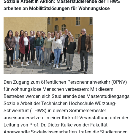
Soziale Arbeit in Aktion: Masterstudierende der THWS
arbeiten an Mobilitätslösungen für Wohnungslose
Den Zugang zum öffentlichen Personennahverkehr (OPNV)
für wohnungslose Menschen verbessern: Mit diesem
Bestreben werden sich Studierende des Masterstudiengangs
Soziale Arbeit der Technischen Hochschule Würzburg-
Schweinfurt (THWS) in diesem Sommersemester
auseinandersetzen. In einer Kick-off-Veranstaltung unter der
Leitung von Prof. Dr. Dieter Kulke von der Fakultät
Angewandte Sozialwissenschaften, trafen die Studierenden