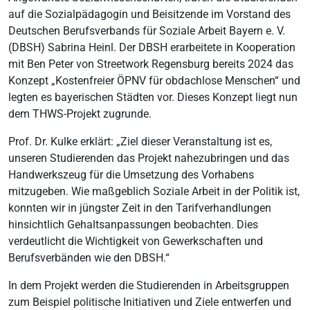
auf die Sozialpädagogin und Beisitzende im Vorstand des
Deutschen Berufsverbands für Soziale Arbeit Bayern e. V.
(DBSH) Sabrina Heinl. Der DBSH erarbeitete in Kooperation
mit Ben Peter von Streetwork Regensburg bereits 2024 das
Konzept „Kostenfreier ÖPNV für obdachlose Menschen“ und
legten es bayerischen Städten vor. Dieses Konzept liegt nun
dem THWS-Projekt zugrunde.
Prof. Dr. Kulke erklärt: „Ziel dieser Veranstaltung ist es,
unseren Studierenden das Projekt nahezubringen und das
Handwerkszeug für die Umsetzung des Vorhabens
mitzugeben. Wie maßgeblich Soziale Arbeit in der Politik ist,
konnten wir in jüngster Zeit in den Tarifverhandlungen
hinsichtlich Gehaltsanpassungen beobachten. Dies
verdeutlicht die Wichtigkeit von Gewerkschaften und
Berufsverbänden wie den DBSH.“
In dem Projekt werden die Studierenden in Arbeitsgruppen
zum Beispiel politische Initiativen und Ziele entwerfen und