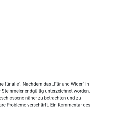
he für alle". Nachdem das „Für und Wider“ in
r Steinmeier endgültig unterzeichnet worden.
r beschlossene näher zu betrachten und zu
ntare Probleme verschärft. Ein Kommentar des