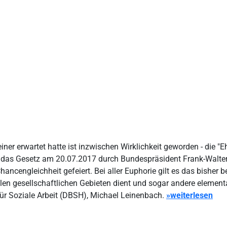
er erwartet hatte ist inzwischen Wirklichkeit geworden - die "E
ist das Gesetz am 20.07.2017 durch Bundespräsident Frank-Walte
Chancengleichheit gefeiert. Bei aller Euphorie gilt es das bishe
 allen gesellschaftlichen Gebieten dient und sogar andere eleme
ür Soziale Arbeit (DBSH), Michael Leinenbach.
»weiterlesen