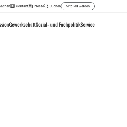
machen
Kontakt
Presse
Suchen
Mitglied werden
ssion
Gewerkschaft
Sozial- und Fachpolitik
Service