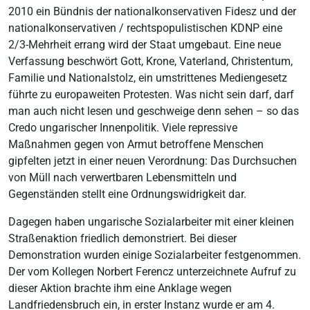
2010 ein Bündnis der nationalkonservativen Fidesz und der
nationalkonservativen / rechtspopulistischen KDNP eine
2/3-Mehrheit errang wird der Staat umgebaut. Eine neue
Verfassung beschwört Gott, Krone, Vaterland, Christentum,
Familie und Nationalstolz, ein umstrittenes Mediengesetz
führte zu europaweiten Protesten. Was nicht sein darf, darf
man auch nicht lesen und geschweige denn sehen – so das
Credo ungarischer Innenpolitik. Viele repressive
Maßnahmen gegen von Armut betroffene Menschen
gipfelten jetzt in einer neuen Verordnung: Das Durchsuchen
von Müll nach verwertbaren Lebensmitteln und
Gegenständen stellt eine Ordnungswidrigkeit dar.
Dagegen haben ungarische Sozialarbeiter mit einer kleinen
Straßenaktion friedlich demonstriert. Bei dieser
Demonstration wurden einige Sozialarbeiter festgenommen.
Der vom Kollegen Norbert Ferencz unterzeichnete Aufruf zu
dieser Aktion brachte ihm eine Anklage wegen
Landfriedensbruch ein, in erster Instanz wurde er am 4.