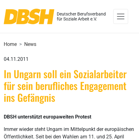
Deutscher Berufsverband
für Soziale Arbeit e.V.
Home
News
04.11.2011
In Ungarn soll ein Sozialarbeiter
für sein berufliches Engagement
ins Gefängnis
DBSH unterstützt europaweiten Protest
Immer wieder steht Ungarn im Mittelpunkt der europäischen
Öffentlichkeit. Seit bei den Wahlen am 11. und 25. April