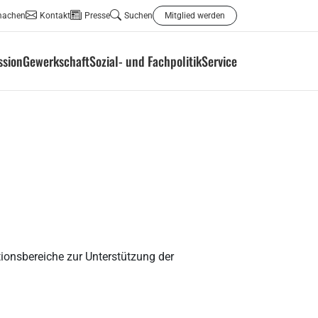
machen
Kontakt
Presse
Suchen
Mitglied werden
ssion
Gewerkschaft
Sozial- und Fachpolitik
Service
ionsbereiche zur Unterstützung der