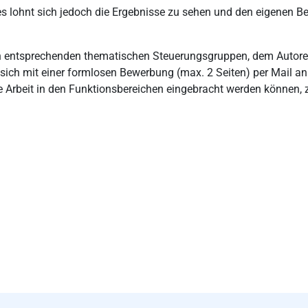
– es lohnt sich jedoch die Ergebnisse zu sehen und den eigenen 
den entsprechenden thematischen Steuerungsgruppen, dem Autor
ich mit einer formlosen Bewerbung (max. 2 Seiten) per Mail an
ie Arbeit in den Funktionsbereichen eingebracht werden können,