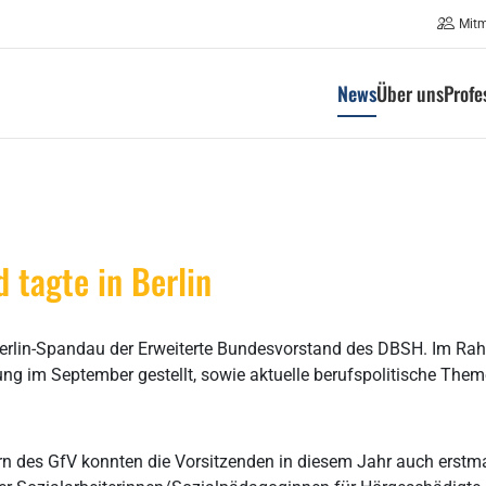
Mit
News
Über uns
Profe
 tagte in Berlin
Berlin-Spandau der Erweiterte Bundesvorstand des DBSH. Im Ra
g im September gestellt, sowie aktuelle berufspolitische The
rn des GfV konnten die Vorsitzenden in diesem Jahr auch erstma