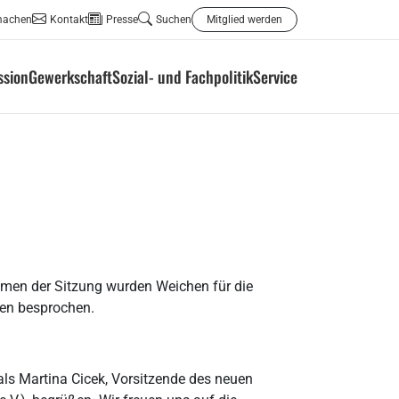
machen
Kontakt
Presse
Suchen
Mitglied werden
ssion
Gewerkschaft
Sozial- und Fachpolitik
Service
hmen der Sitzung wurden Weichen für die
men besprochen.
ls Martina Cicek, Vorsitzende des neuen