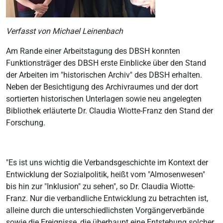
Verfasst von Michael Leinenbach
Am Rande einer Arbeitstagung des DBSH konnten
Funktionsträger des DBSH erste Einblicke über den Stand
der Arbeiten im "historischen Archiv" des DBSH erhalten.
Neben der Besichtigung des Archivraumes und der dort
sortierten historischen Unterlagen sowie neu angelegten
Bibliothek erläuterte Dr. Claudia Wiotte-Franz den Stand der
Forschung.
"Es ist uns wichtig die Verbandsgeschichte im Kontext der
Entwicklung der Sozialpolitik, heißt vom "Almosenwesen"
bis hin zur "Inklusion" zu sehen", so Dr. Claudia Wiotte-
Franz. Nur die verbandliche Entwicklung zu betrachten ist,
alleine durch die unterschiedlichsten Vorgängerverbände
sowie die Ereignisse, die überhaupt eine Entstehung solcher