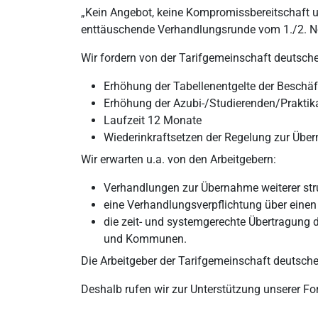
„Kein Angebot, keine Kompromissbereitschaft und
enttäuschende Verhandlungsrunde vom 1./2. 
Wir fordern von der Tarifgemeinschaft deutsche
Erhöhung der Tabellenentgelte der Beschä
Erhöhung der Azubi-/Studierenden/Praktik
Laufzeit 12 Monate
Wiederinkraftsetzen der Regelung zur Übe
Wir erwarten u.a. von den Arbeitgebern:
Verhandlungen zur Übernahme weiterer stru
eine Verhandlungsverpflichtung über einen 
die zeit- und systemgerechte Übertragung
und Kommunen.
Die Arbeitgeber der Tarifgemeinschaft deutsche
Deshalb rufen wir zur Unterstützung unserer Fo