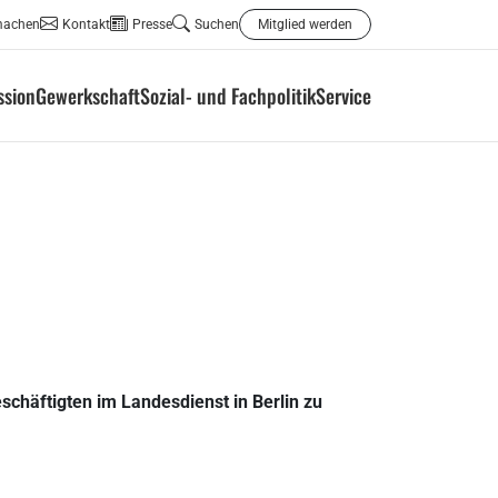
machen
Kontakt
Presse
Suchen
Mitglied werden
ssion
Gewerkschaft
Sozial- und Fachpolitik
Service
schäftigten im Landesdienst in Berlin zu