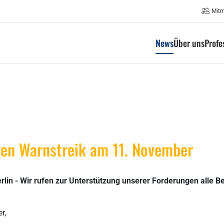
Mit
News
Über uns
Profe
gen Warnstreik am 11. November
in - Wir rufen zur Unterstützung unserer Forderungen alle Be
r,