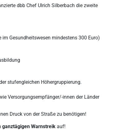
nzierte dbb Chef Ulrich Silberbach die zweite
te im Gesundheitswesen mindestens 300 Euro)
usbildung
 der stufengleichen Höhergruppierung.
owie Versorgungsempfänger/-innen der Länder
inen Druck von der Straße zu benötigen!
m
ganztägigen Warnstreik
auf!