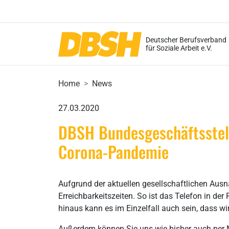
Deutscher Berufsverband
für Soziale Arbeit e.V.
Home
News
27.03.2020
DBSH Bundesgeschäftsstelle
Corona-Pandemie
Aufgrund der aktuellen gesellschaftlichen Ausn
Erreichbarkeitszeiten. So ist das Telefon in de
hinaus kann es im Einzelfall auch sein, dass wir
Außerdem können Sie uns wie bisher auch per M