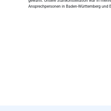
gewählt. Unsere Startkonstellation war in meh
Ansprechpersonen in Baden-Württemberg und Bay