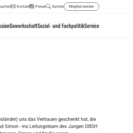
machen
Kontakt
Presse
Suchen
Mitglied werden
ssion
Gewerkschaft
Sozial- und Fachpolitik
Service
sländer) uns das Vertrauen geschenkt hat, die
 und Simon - ins Leitungsteam des Jungen DBSH