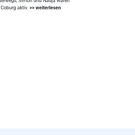
unterwegs, Simon und Nadja waren
Coburg aktiv.
>> weiterlesen