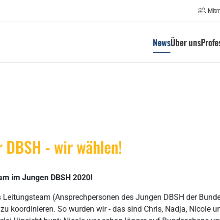
Mit
News
Über uns
Profe
 DBSH - wir wählen!
team im Jungen DBSH 2020!
rtes Leitungsteam (Ansprechpersonen des Jungen DBSH der Bunde
 koordinieren. So wurden wir - das sind Chris, Nadja, Nicole