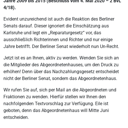
Jahre 2009 bis 2015 (Beschluss vom 4. Mai 2020 – 2 BvL
4/18).
Evident unzureichend ist auch die Reaktion des Berliner
Senats darauf. Dieser ignoriert die Einschätzung aus
Karlsruhe und legt ein „Reparaturgesetz“ vor, das
ausschließlich Richterinnen und Richter und nur einige
Jahre betrifft. Der Berliner Senat wiederholt nun Un-Recht.
Jetzt ist es an Ihnen, aktiv zu werden. Wenden Sie sich an
die Mitglieder des Abgeordnetenhauses, um den Druck zu
erhöhen! Denn über das Nachzahlungsgesetz entscheidet
nicht der Berliner Senat, sondern das Abgeordnetenhaus.
Wir rufen Sie auf, sich per Mail an die Abgeordneten und
Fraktionen zu wenden. Hierfür stellen wir Ihnen den
nachfolgenden Textvorschlag zur Verfügung. Eile ist
geboten, denn das Abgeordnetenhaus will Mitte Juni
entscheiden.