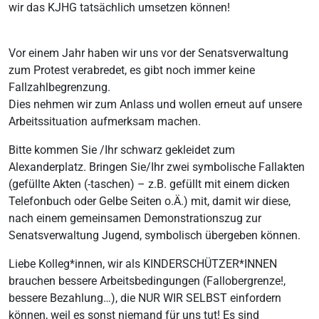
wir das KJHG tatsächlich umsetzen können!
Vor einem Jahr haben wir uns vor der Senatsverwaltung
zum Protest verabredet, es gibt noch immer keine
Fallzahlbegrenzung.
Dies nehmen wir zum Anlass und wollen erneut auf unsere
Arbeitssituation aufmerksam machen.
Bitte kommen Sie /Ihr schwarz gekleidet zum
Alexanderplatz. Bringen Sie/Ihr zwei symbolische Fallakten
(gefüllte Akten (-taschen) – z.B. gefüllt mit einem dicken
Telefonbuch oder Gelbe Seiten o.Ä.) mit, damit wir diese,
nach einem gemeinsamen Demonstrationszug zur
Senatsverwaltung Jugend, symbolisch übergeben können.
Liebe Kolleg*innen, wir als KINDERSCHÜTZER*INNEN
brauchen bessere Arbeitsbedingungen (Fallobergrenze!,
bessere Bezahlung…), die NUR WIR SELBST einfordern
können, weil es sonst niemand für uns tut! Es sind