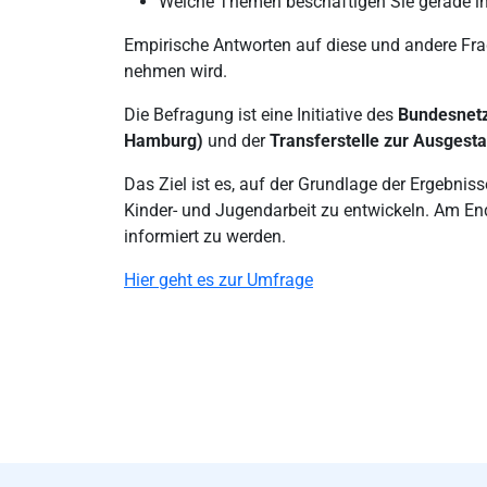
Welche Themen beschäftigen Sie gerade in
Empirische Antworten auf diese und andere Frag
nehmen wird.
Die Befragung ist eine Initiative des
Bundesnetz
Hamburg)
und der
Transferstelle zur Ausges
Das Ziel ist es, auf der Grundlage der Ergebni
Kinder- und Jugendarbeit zu entwickeln. Am End
informiert zu werden.
Hier geht es zur Umfrage