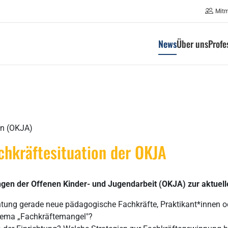
Mit
News
Über uns
Profe
in (OKJA)
chkräftesituation der OKJA
ngen der Offenen Kinder- und Jugendarbeit (OKJA) zur aktuell
richtung gerade neue pädagogische Fachkräfte, Praktikant*innen 
hema „Fachkräftemangel"?