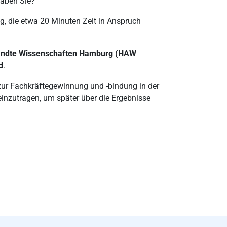
haben Sie?
g, die etwa 20 Minuten Zeit in Anspruch
andte Wissenschaften Hamburg (HAW
d
.
 zur Fachkräftegewinnung und -bindung in der
einzutragen, um später über die Ergebnisse