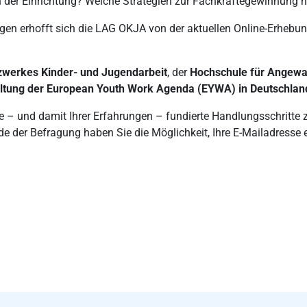
 der Einrichtung? Welche Strategien zur Fachkräftegewinnung 
en erhofft sich die LAG OKJA von der aktuellen Online-Erhebun
werkes Kinder- und Jugendarbeit
, der
Hochschule für Angew
taltung der European Youth Work Agenda (EYWA) in Deutschlan
sse – und damit Ihrer Erfahrungen – fundierte Handlungsschritte
e der Befragung haben Sie die Möglichkeit, Ihre E-Mailadresse 