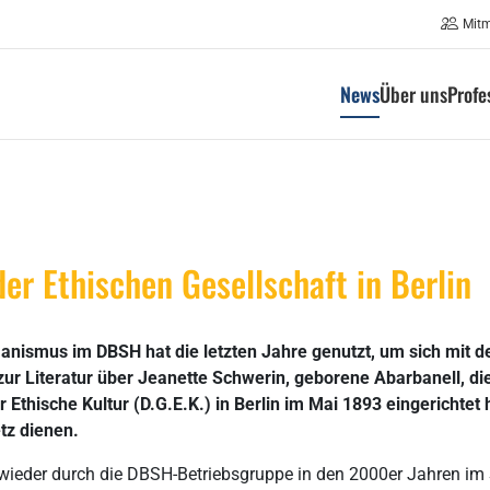
Mit
News
Über uns
Profe
er Ethischen Gesellschaft in Berlin
nismus im DBSH hat die letzten Jahre genutzt, um sich mit de
 zur Literatur über Jeanette Schwerin, geborene Abarbanell, d
 Ethische Kultur (D.G.E.K.) in Berlin im Mai 1893 eingerichtet 
tz dienen.
wieder durch die DBSH-Betriebsgruppe in den 2000er Jahren i