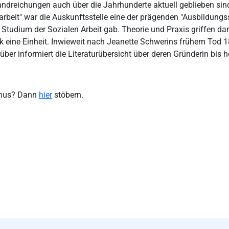
ndreichungen auch über die Jahrhunderte aktuell geblieben sind
beit" war die Auskunftsstelle eine der prägenden "Ausbildungsstät
Studium der Sozialen Arbeit gab. Theorie und Praxis griffen dar
k eine Einheit. Inwieweit nach Jeanette Schwerins frühem Tod 1
über informiert die Literaturübersicht über deren Gründerin bis h
smus? Dann
hier
stöbern.